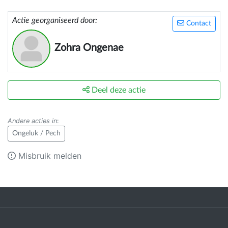
Actie georganiseerd door:
Contact
Zohra Ongenae
Deel deze actie
Andere acties in
:
Ongeluk / Pech
Misbruik melden