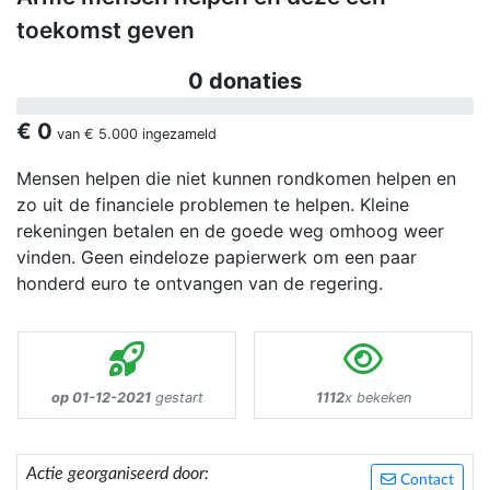
toekomst geven
0 donaties
€ 0
van
€ 5.000
ingezameld
Mensen helpen die niet kunnen rondkomen helpen en
zo uit de financiele problemen te helpen. Kleine
rekeningen betalen en de goede weg omhoog weer
vinden. Geen eindeloze papierwerk om een paar
honderd euro te ontvangen van de regering.
op 01-12-2021
gestart
1112
x bekeken
Actie georganiseerd door:
Contact