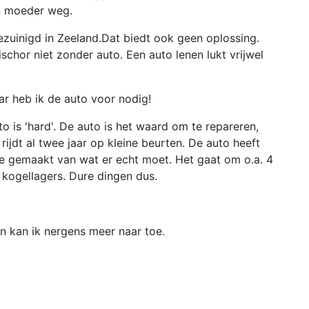
n moeder weg.
zuinigd in Zeeland.Dat biedt ook geen oplossing.
ischor niet zonder auto. Een auto lenen lukt vrijwel
ar heb ik de auto voor nodig!
 is 'hard'. De auto is het waard om te repareren,
rijdt al twee jaar op kleine beurten. De auto heeft
tje gemaakt van wat er echt moet. Het gaat om o.a. 4
 kogellagers. Dure dingen dus.
en kan ik nergens meer naar toe.