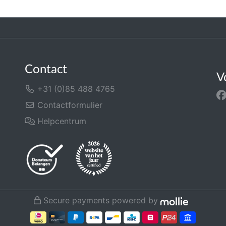
Contact
V
+31 (0)85 488 4765
Contactformulier
Helpcentrum
Secure payments powered by