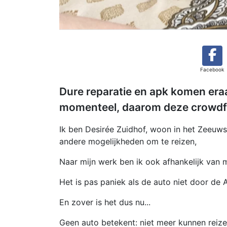
Facebook
Dure reparatie en apk komen eraa
momenteel, daarom deze crowdf
Ik ben Desirée Zuidhof, woon in het Zeeuws
andere mogelijkheden om te reizen,
Naar mijn werk ben ik ook afhankelijk van m
Het is pas paniek als de auto niet door de
En zover is het dus nu...
Geen auto betekent: niet meer kunnen rei