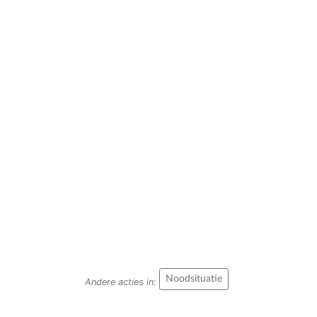
Noodsituatie
Andere acties in
: