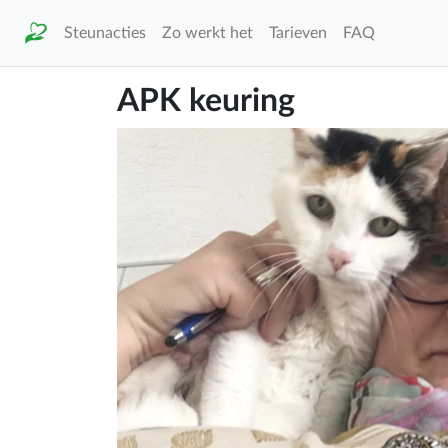
Steunacties
Zo werkt het
Tarieven
FAQ
APK keuring