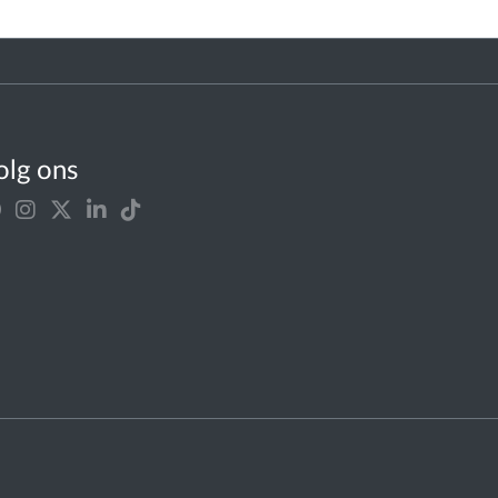
olg ons