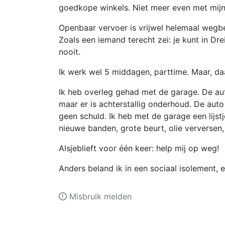
goedkope winkels. Niet meer even met mij
Openbaar vervoer is vrijwel helemaal wegbe
Zoals een iemand terecht zei: je kunt in Dre
nooit.
Ik werk wel 5 middagen, parttime. Maar, da
Ik heb overleg gehad met de garage. De auto
maar er is achterstallig onderhoud. De auto 
geen schuld. Ik heb met de garage een lijs
nieuwe banden, grote beurt, olie verversen,
Alsjeblieft voor één keer: help mij op weg!
Anders beland ik in een sociaal isolement, 
Misbruik melden