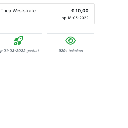
Thea Weststrate
€ 10,00
op 18-05-2022
op 01-03-2022
gestart
929
x bekeken