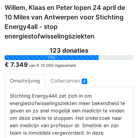
Willem, Klaas en Peter lopen 24 april de
10 Miles van Antwerpen voor Stichting
Energy4all - stop
energiestofwisselingsziekten
123 donaties
73%
€ 7.349
van
€ 10.000
ingezameld
Omschrijving
Collectanten
2
Stichting Energy4All zet zich in om
energiestofwisselingsziekten meer bekendheid te
geven en zo snel mogelijk een medicijn te vinden
om deze ziekte te stoppen. Het onderzoek naar
een medicijn van professor dr. Smeitink en zijn
team is inmiddels vergevorderd. In deze