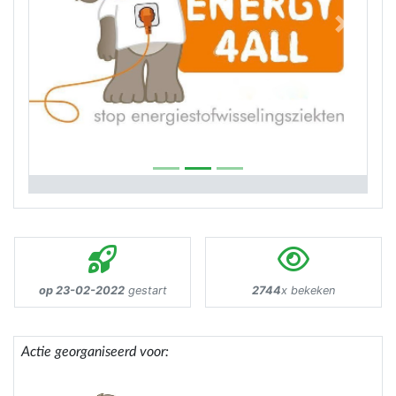
Previous
Next
op 23-02-2022
gestart
2744
x bekeken
Actie georganiseerd voor: