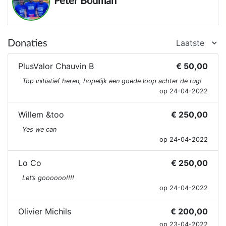
Peter Bouman
Donaties
PlusValor Chauvin B
€ 50,00
Top initiatief heren, hopelijk een goede loop achter de rug!
op 24-04-2022
Willem &too
€ 250,00
Yes we can
op 24-04-2022
Lo Co
€ 250,00
Let’s goooooo!!!!
op 24-04-2022
Olivier Michils
€ 200,00
op 23-04-2022