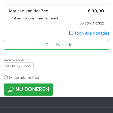
Marieke van der Zee
€ 30,00
Tot aan de finish line he heren!
op 23-04-2022
Toon alle donaties
Deel deze actie
Andere acties in
:
Stichting / VZW
Misbruik melden
NU DONEREN