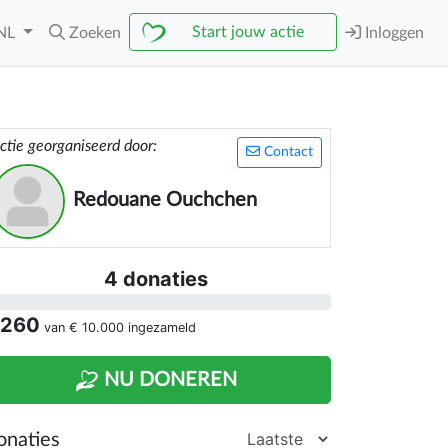
Start jouw actie
NL
Zoeken
Inloggen
ctie georganiseerd door:
Contact
Redouane Ouchchen
4 donaties
 260
van
€ 10.000
ingezameld
NU DONEREN
onaties