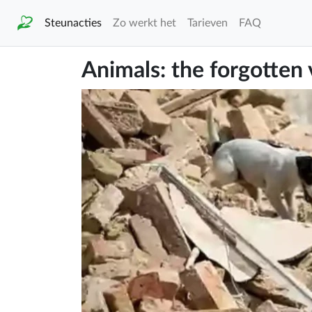
Steunacties
Zo werkt het
Tarieven
FAQ
Animals: the forgotten v