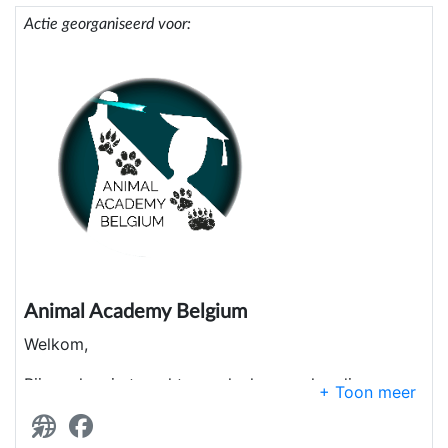
Actie georganiseerd voor:
Animal Academy Belgium
Welkom,
Bij ons kan je terecht voor leuke merchandise en
unieke leerprogramma's over wilde dieren.