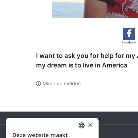
Facebook
I want to ask you for help for m
my dream is to live in America
Misbruik melden
×
Deze website maakt
DUTCH