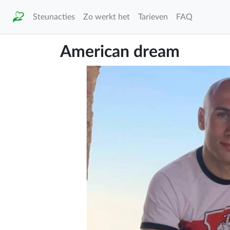
Steunacties
Zo werkt het
Tarieven
FAQ
American dream