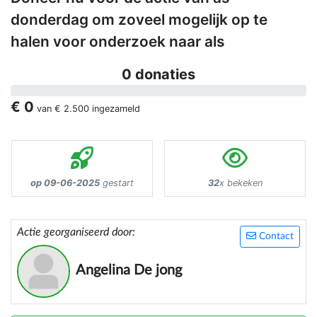
donderdag om zoveel mogelijk op te
halen voor onderzoek naar als
0 donaties
€ 0
van
€ 2.500
ingezameld
op 09-06-2025
gestart
32
x bekeken
Actie georganiseerd door:
Contact
Angelina De jong