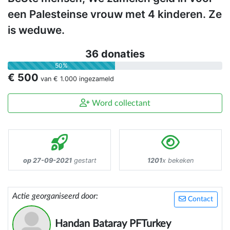
een Palesteinse vrouw met 4 kinderen. Ze
is weduwe.
36 donaties
50%
€ 500
van
€ 1.000
ingezameld
Word collectant
op 27-09-2021
gestart
1201
x bekeken
Actie georganiseerd door:
Contact
Handan Bataray PFTurkey