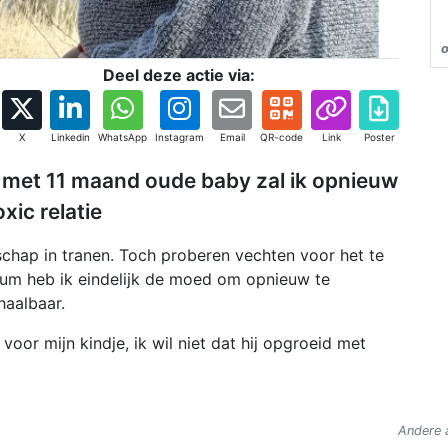
Deel deze actie via:
X
Linkedin
WhatsApp
Instagram
Email
QR-code
Link
Poster
 met 11 maand oude baby zal ik opnieuw
ic relatie
chap in tranen. Toch proberen vechten voor het te
rtum heb ik eindelijk de moed om opnieuw te
 haalbaar.
voor mijn kindje, ik wil niet dat hij opgroeid met
Andere a