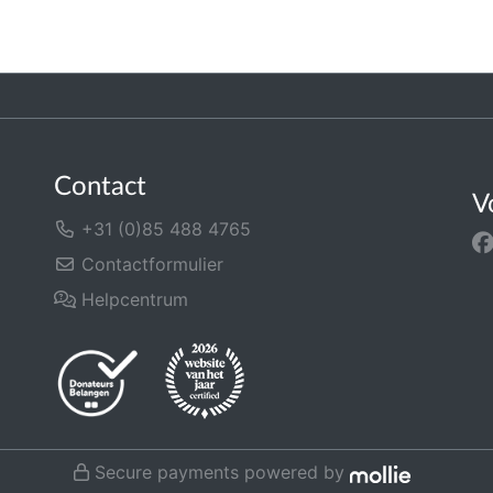
Contact
V
+31 (0)85 488 4765
Contactformulier
Helpcentrum
Secure payments powered by