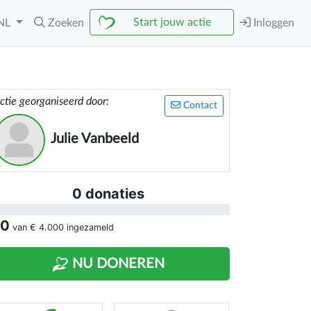
Start jouw actie
NL
Zoeken
Inloggen
ctie georganiseerd door:
Contact
Julie Vanbeeld
0 donaties
 0
van
€ 4.000
ingezameld
NU DONEREN