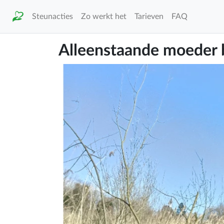
Steunacties
Zo werkt het
Tarieven
FAQ
Alleenstaande moeder 