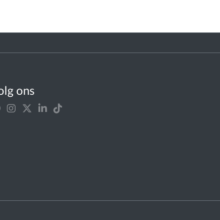
olg ons