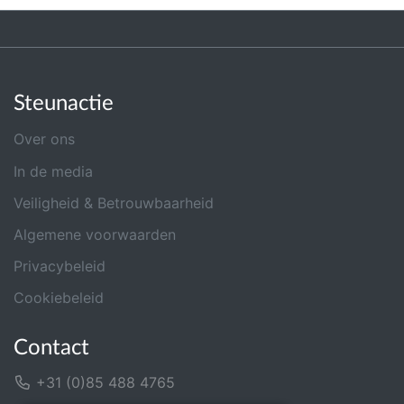
Steunactie
Over ons
In de media
Veiligheid & Betrouwbaarheid
Algemene voorwaarden
Privacybeleid
Cookiebeleid
Contact
+31 (0)85 488 4765