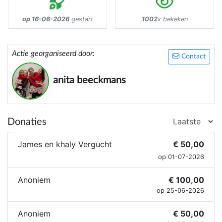
op 16-06-2026
gestart
1002
x bekeken
Actie georganiseerd door:
Contact
anita beeckmans
Donaties
James en khaly Vergucht
€ 50,00
op 01-07-2026
Anoniem
€ 100,00
op 25-06-2026
Anoniem
€ 50,00