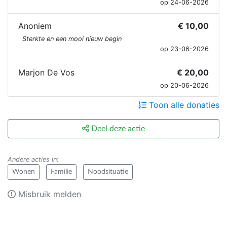
op 24-06-2026
Anoniem
€ 10,00
Sterkte en een mooi nieuw begin
op 23-06-2026
Marjon De Vos
€ 20,00
op 20-06-2026
Toon alle donaties
Deel deze actie
Andere acties in
:
Wonen
Familie
Noodsituatie
Misbruik melden