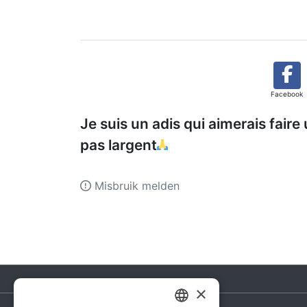
Facebook
Je suis un adis qui aimerais fai
pas largent
Misbruik melden
×