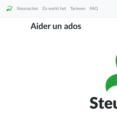
Steunacties
Zo werkt het
Tarieven
FAQ
Aider un ados