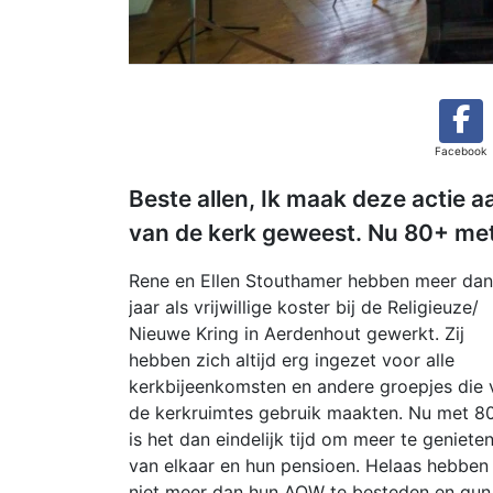
Facebook
Beste allen, Ik maak deze actie a
van de kerk geweest. Nu 80+ me
Rene en Ellen Stouthamer hebben meer da
jaar als vrijwillige koster bij de Religieuze/
Nieuwe Kring in Aerdenhout gewerkt. Zij
hebben zich altijd erg ingezet voor alle
kerkbijeenkomsten en andere groepjes die 
de kerkruimtes gebruik maakten. Nu met 8
is het dan eindelijk tijd om meer te geniete
van elkaar en hun pensioen. Helaas hebben
niet meer dan hun AOW te besteden en gun 