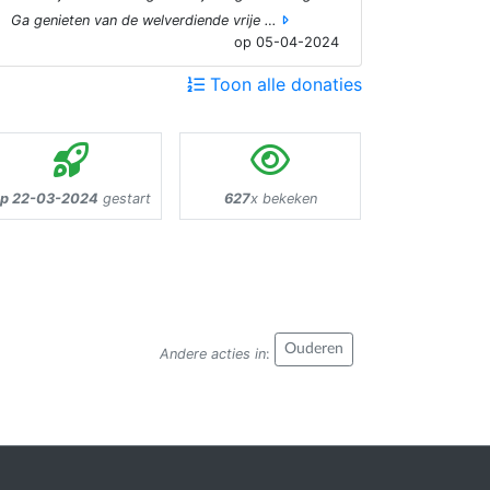
Ga genieten van de welverdiende vrije …
op 05-04-2024
Toon alle donaties
p 22-03-2024
gestart
627
x bekeken
Ouderen
Andere acties in
: