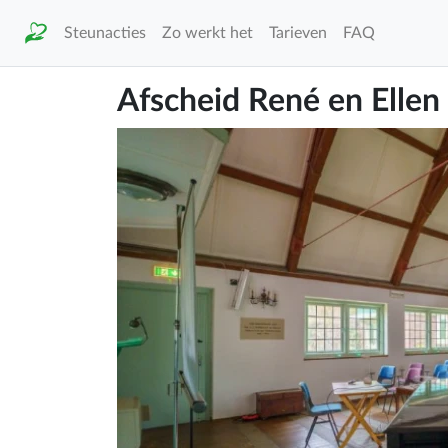
Steunacties
Zo werkt het
Tarieven
FAQ
Afscheid René en Ellen