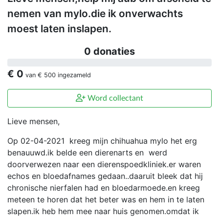
nemen van mylo.die ik onverwachts
moest laten inslapen.
0 donaties
€ 0
van
€ 500
ingezameld
Word collectant
Lieve mensen,
Op 02-04-2021 kreeg mijn chihuahua mylo het erg
benauuwd.ik belde een dierenarts en werd
doorverwezen naar een dierenspoedkliniek.er waren
echos en bloedafnames gedaan..daaruit bleek dat hij
chronische nierfalen had en bloedarmoede.en kreeg
meteen te horen dat het beter was en hem in te laten
slapen.ik heb hem mee naar huis genomen.omdat ik