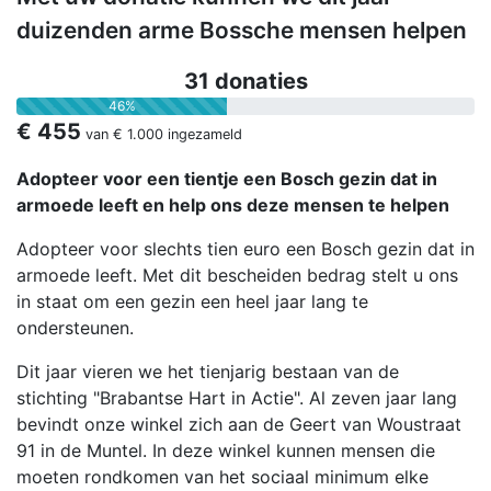
duizenden arme Bossche mensen helpen
31 donaties
46%
€ 455
van
€ 1.000
ingezameld
Adopteer voor een tientje een Bosch gezin dat in
armoede leeft en help ons deze mensen te helpen
Adopteer voor slechts tien euro een Bosch gezin dat in
armoede leeft. Met dit bescheiden bedrag stelt u ons
in staat om een gezin een heel jaar lang te
ondersteunen.
Dit jaar vieren we het tienjarig bestaan van de
stichting "Brabantse Hart in Actie". Al zeven jaar lang
bevindt onze winkel zich aan de Geert van Woustraat
91 in de Muntel. In deze winkel kunnen mensen die
moeten rondkomen van het sociaal minimum elke