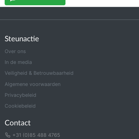
Steunactie
Over ons
In de media
Veiligheid & Betrouwbaarheid
Algemene voorwaarden
Privacybeleid
Cookiebeleid
Contact
+31 (0)85 488 4765