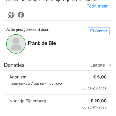
bestrijding van armoede en kansenongelijkheid
Actie georganiseerd door:
Contact
Frank de Bie
Donaties
Anoniem
€ 5,00
Iedereen verdiend een mooi leven
op 26-01-2025
Noortje Pijnenburg
€ 20,00
op 25-01-2025