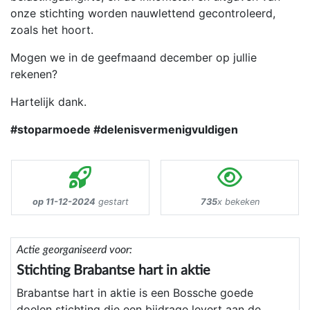
onze stichting worden nauwlettend gecontroleerd,
zoals het hoort.
Mogen we in de geefmaand december op jullie
rekenen?
Hartelijk dank.
#stoparmoede #delenisvermenigvuldigen
op 11-12-2024
gestart
735
x bekeken
Actie georganiseerd voor:
Stichting Brabantse hart in aktie
Brabantse hart in aktie is een Bossche goede
doelen stichting die een bijdrage levert aan de