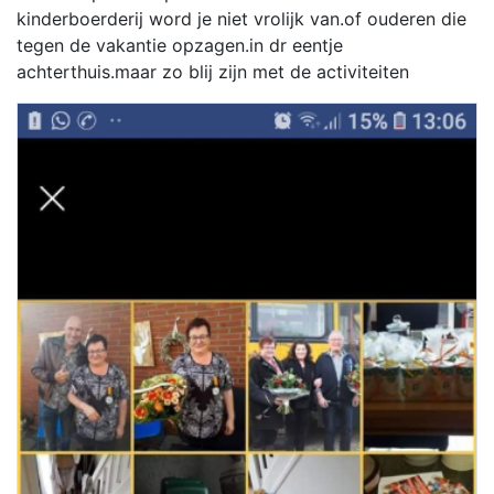
kinderboerderij word je niet vrolijk van.of ouderen die
tegen de vakantie opzagen.in dr eentje
achterthuis.maar zo blij zijn met de activiteiten