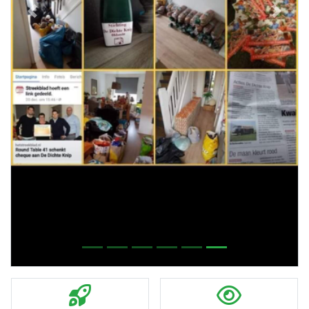
Previous
Next