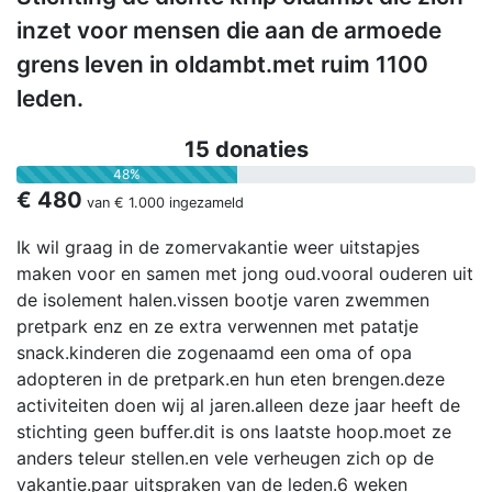
inzet voor mensen die aan de armoede
grens leven in oldambt.met ruim 1100
leden.
15 donaties
48%
€ 480
van
€ 1.000
ingezameld
Ik wil graag in de zomervakantie weer uitstapjes
maken voor en samen met jong oud.vooral ouderen uit
de isolement halen.vissen bootje varen zwemmen
pretpark enz en ze extra verwennen met patatje
snack.kinderen die zogenaamd een oma of opa
adopteren in de pretpark.en hun eten brengen.deze
activiteiten doen wij al jaren.alleen deze jaar heeft de
stichting geen buffer.dit is ons laatste hoop.moet ze
anders teleur stellen.en vele verheugen zich op de
vakantie.paar uitspraken van de leden.6 weken