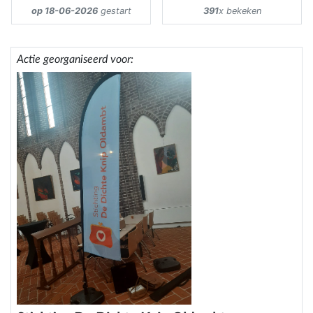
op 18-06-2026
gestart
391
x bekeken
Actie georganiseerd voor: