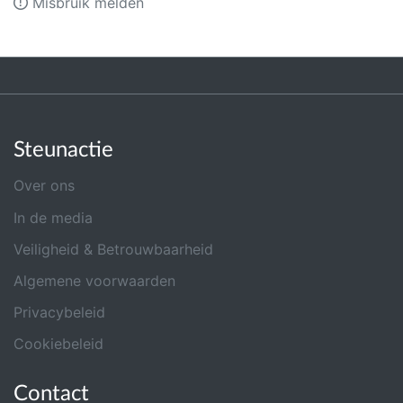
Misbruik melden
Steunactie
Over ons
In de media
Veiligheid & Betrouwbaarheid
Algemene voorwaarden
Privacybeleid
Cookiebeleid
Contact