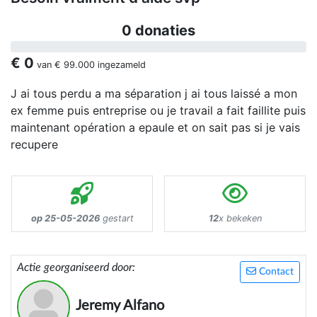
0 donaties
€ 0
van
€ 99.000
ingezameld
J ai tous perdu a ma séparation j ai tous laissé a mon
ex femme puis entreprise ou je travail a fait faillite puis
maintenant opération a epaule et on sait pas si je vais
recupere
op 25-05-2026
gestart
12
x bekeken
Actie georganiseerd door:
Contact
Jeremy Alfano