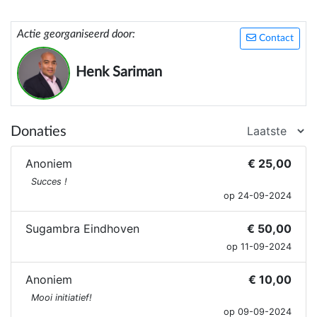
Actie georganiseerd door:
Contact
Henk Sariman
Donaties
Anoniem
€ 25,00
Succes !
op 24-09-2024
Sugambra Eindhoven
€ 50,00
op 11-09-2024
Anoniem
€ 10,00
Mooi initiatief!
op 09-09-2024