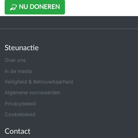
NU DONEREN
Steunactie
Over ons
In de media
Veiligheid & Betrouwbaarheid
Algemene voorwaarden
Privacybeleid
Cookiebeleid
Contact