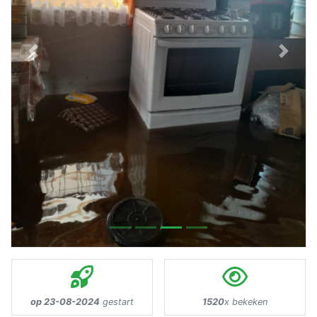
Previous
Next
op 23-08-2024
gestart
1520
x bekeken