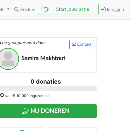
Start jouw actie
NL
Zoeken
Inloggen
ctie georganiseerd door:
Contact
Samira Makhtout
0 donaties
 0
van
€ 10.000
ingezameld
NU DONEREN