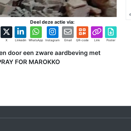
Deel deze actie via:
X
Linkedin
WhatsApp
Instagram
Email
QR-code
Link
Poster
ffen door een zware aardbeving met
.PRAY FOR MAROKKO