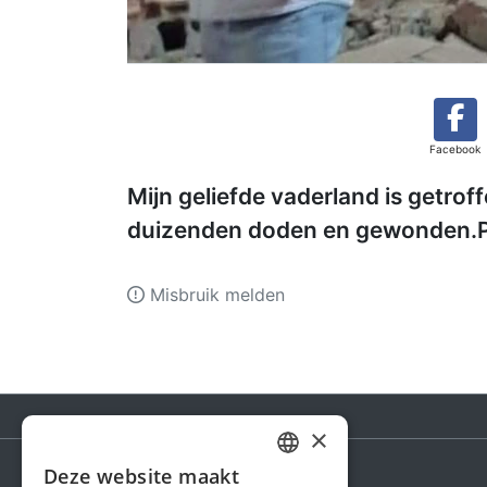
Facebook
Mijn geliefde vaderland is getro
duizenden doden en gewonden
Misbruik melden
×
Deze website maakt
DUTCH