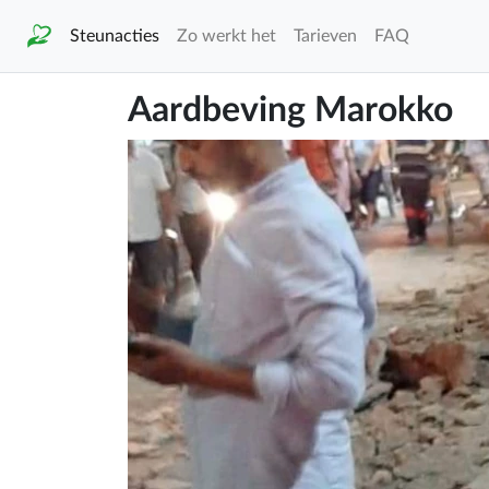
Steunacties
Zo werkt het
Tarieven
FAQ
Aardbeving Marokko