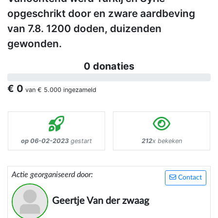
opgeschrikt door en zware aardbeving
van 7.8. 1200 doden, duizenden
gewonden.
0 donaties
€ 0
van
€ 5.000
ingezameld
op 06-02-2023
gestart
212
x bekeken
Actie georganiseerd door:
Contact
Geertje Van der zwaag