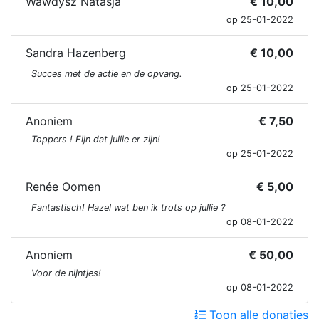
Wawdysz Natasja
€ 10,00
op 25-01-2022
Sandra Hazenberg
€ 10,00
Succes met de actie en de opvang.
op 25-01-2022
Anoniem
€ 7,50
Toppers ! Fijn dat jullie er zijn!
op 25-01-2022
Renée Oomen
€ 5,00
Fantastisch! Hazel wat ben ik trots op jullie ?
op 08-01-2022
Anoniem
€ 50,00
Voor de nijntjes!
op 08-01-2022
Toon alle donaties