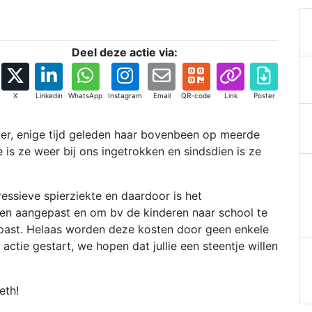
Deel deze actie via:
X
Linkedin
WhatsApp
Instagram
Email
QR-code
Link
Poster
er, enige tijd geleden haar bovenbeen op meerde
s ze weer bij ons ingetrokken en sindsdien is ze
essieve spierziekte en daardoor is het
en aangepast en om bv de kinderen naar school te
ast. Helaas worden deze kosten door geen enkele
tie gestart, we hopen dat jullie een steentje willen
eth!