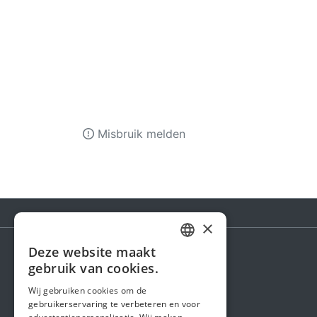
Misbruik melden
×
Deze website maakt
DUTCH
gebruik van cookies.
Steunactie
FRENCH
Wij gebruiken cookies om de
Over ons
gebruikerservaring te verbeteren en voor
ENGLISH