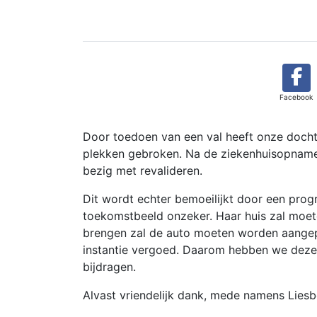
Facebook
Door toedoen van een val heeft onze docht
plekken gebroken. Na de ziekenhuisopname i
bezig met revalideren.
Dit wordt echter bemoeilijkt door een progr
toekomstbeeld onzeker. Haar huis zal moet
brengen zal de auto moeten worden aangep
instantie vergoed. Daarom hebben we deze ac
bijdragen.
Alvast vriendelijk dank, mede namens Liesb