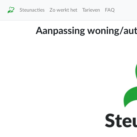
Steunacties
Zo werkt het
Tarieven
FAQ
Aanpassing woning/au