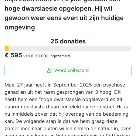
hoge dwarslaesie opgelopen. Hij wil
gewoon weer eens even uit zijn huidige
omgeving
25 donaties
€ 595
van
€ 20.000
ingezameld
Word collectant
Max, 27 jaar heeft in September 2025 een psychose
gehad en uit het raam gesprongen van 3 hoog. Dit
heeft hem een “hoge dwarslaesie opgeleverd en zit
daarom gekluisterd aan een elektrische rolstoel. Hij is
nu inmiddels zover dat hij overdag van de beademing
kan. De volgende stap is dat we hem graag deze
zomer mee naar buiten willen nemen de natuur in, even
weg van zijn kamer in het verpleegtehuis in Rotterdam.