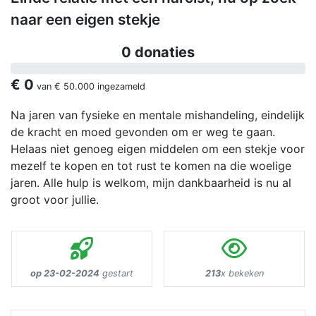
naar een eigen stekje
0 donaties
€ 0
van
€ 50.000
ingezameld
Na jaren van fysieke en mentale mishandeling, eindelijk
de kracht en moed gevonden om er weg te gaan.
Helaas niet genoeg eigen middelen om een stekje voor
mezelf te kopen en tot rust te komen na die woelige
jaren. Alle hulp is welkom, mijn dankbaarheid is nu al
groot voor jullie.
op 23-02-2024
gestart
213
x bekeken