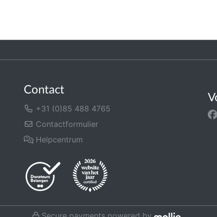
Contact
V
+31 (0)85 488 4765
Contactformulier
Helpcentrum
Secure payments powered by