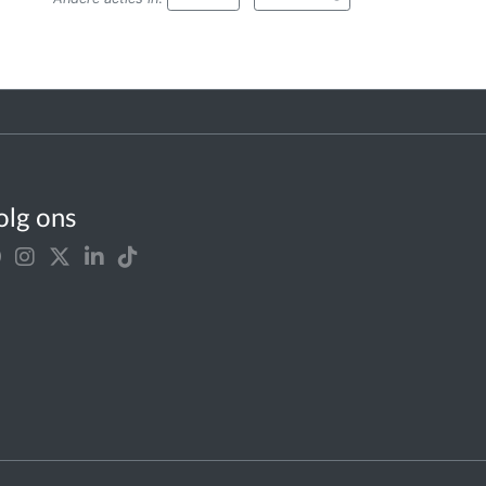
olg ons