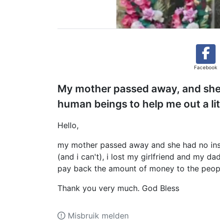
Facebook
My mother passed away, and she 
human beings to help me out a lit
Hello,
my mother passed away and she had no insu
(and i can't), i lost my girlfriend and my d
pay back the amount of money to the peo
Thank you very much. God Bless
Misbruik melden