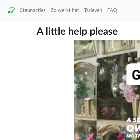
Steunacties
Zo werkt het
Tarieven
FAQ
A little help please