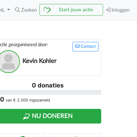
Start jouw actie
NL
Zoeken
Inloggen
ctie georganiseerd door:
Contact
Kevin Kohler
0 donaties
 0
van
€ 2.000
ingezameld
NU DONEREN