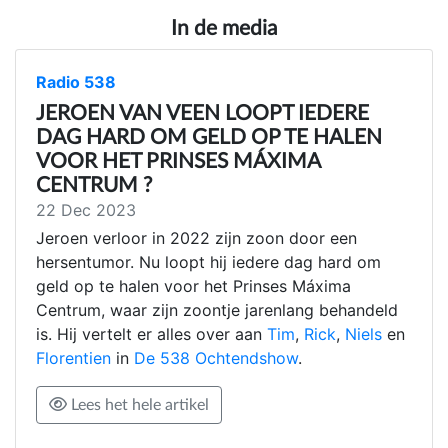
In de media
Radio 538
JEROEN VAN VEEN LOOPT IEDERE
DAG HARD OM GELD OP TE HALEN
VOOR HET PRINSES MÁXIMA
CENTRUM ?
22 Dec 2023
Jeroen verloor in 2022 zijn zoon door een
hersentumor. Nu loopt hij iedere dag hard om
geld op te halen voor het Prinses Máxima
Centrum, waar zijn zoontje jarenlang behandeld
is. Hij vertelt er alles over aan
Tim
,
Rick
,
Niels
en
Florentien
in
De 538 Ochtendshow
.
Lees het hele artikel