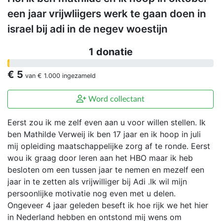
een jaar vrijwliigers werk te gaan doen in
israel bij adi in de negev woestijn
1 donatie
€ 5
van
€ 1.000
ingezameld
Word collectant
Eerst zou ik me zelf even aan u voor willen stellen. Ik
ben Mathilde Verweij ik ben 17 jaar en ik hoop in juli
mij opleiding maatschappelijke zorg af te ronde. Eerst
wou ik graag door leren aan het HBO maar ik heb
besloten om een tussen jaar te nemen en mezelf een
jaar in te zetten als vrijwilliger bij Adi .Ik wil mijn
persoonlijke motivatie nog even met u delen.
Ongeveer 4 jaar geleden beseft ik hoe rijk we het hier
in Nederland hebben en ontstond mij wens om