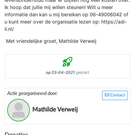
levensonderhoud maar er blijven nog veel kosten over.
Ik hoop dat jullie mij willen steunen! Wilt u meer
informatie dan kan u mij bereiken op 06-49006042 of
u kunt meer over de organisatie lezen op: https://adi-
il.nl/
Met vriendelijke groet, Mathilde Verweij
op 23-04-2021
gestart
Actie georganiseerd door:
Contact
Mathilde Verweij