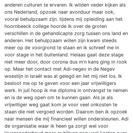
anderen culturen te ervaren. Ik wilden veder kijken als
ons Nederland, opzoek naar avonduur maar ook,
vooral behulpzaam zijn. tijdens mij opleiding aan het
hoornbeeck college hoorde ik over de groten
verschillen in de gehandicapte zorg tussen ons land en
anderen. Het behulpzaam willen zijn kwam steeds
meer op de voorgrond te staan en ik schreef me in
voor stage in het buitenland. Helaas gaat deze stage
niet meer door, door corona dus m’n kans ging in rook
op. Maar het contact met Adi-negev in de Negev
woestijn in Israël was al gelegd en liet mij niet los. Ik
besloot me op te geven voor een jaar vrijwilligers
werk. In juli hoop ik me diploma in ontvangst te nemen
en is de weg open om te kunnen gaan. Als je als
vrijwilliger weg gaat kom je voor veel onkosten te
staan die niet vergoed worden. Daarom ben ik opzoek
naar mensen die mij financieel willen ondersteunen. Adi
de organisatie waar ik heen ga zorgt wel voor