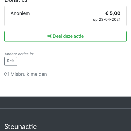
Donaties
Anoniem
€ 5,00
op 23-04-2021
Deel deze actie
Andere acties in
:
Reis
Misbruik melden
Steunactie