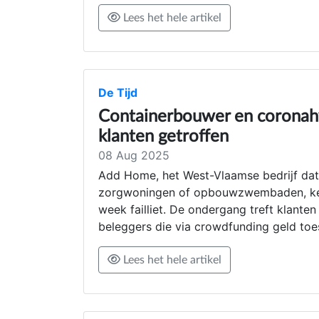
Lees het hele artikel
De Tijd
Containerbouwer en coronahy
klanten getroffen
08 Aug 2025
Add Home, het West-Vlaamse bedrijf da
zorgwoningen of opbouwzwembaden, kende
week failliet. De ondergang treft klante
beleggers die via crowdfunding geld toe
Lees het hele artikel