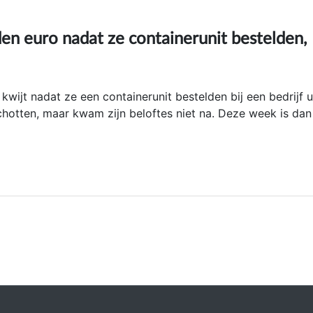
­den euro nadat ze con­tai­ner­unit bestel­den,
kwijt nadat ze een containerunit bestelden bij een bedrijf u
tten, maar kwam zijn beloftes niet na. Deze week is dan