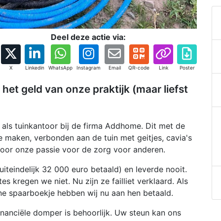
Deel deze actie via:
X
Linkedin
WhatsApp
Instagram
Email
QR-code
Link
Poster
het geld van onze praktijk (maar liefst
 als tuinkantoor bij de firma Addhome. Dit met de
e maken, verbonden aan de tuin met geitjes, cavia's
door onze passie voor de zorg voor anderen.
iteindelijk 32 000 euro betaald) en leverde nooit.
s kregen we niet. Nu zijn ze failliet verklaard. Als
eine spaarboekje hebben wij nu aan hen betaald.
nanciële domper is behoorlijk. Uw steun kan ons