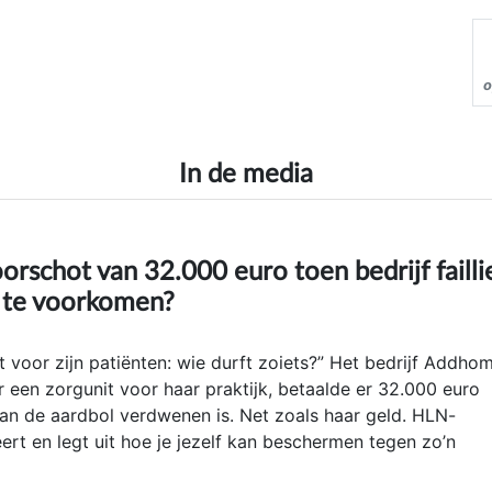
o
In de media
orschot van 32.000 euro toen bedrijf failli
t te voorkomen?
t voor zijn patiënten: wie durft zoiets?” Het bedrijf Addho
r een zorgunit voor haar praktijk, betaalde er 32.000 euro
 van de aardbol verdwenen is. Net zoals haar geld. HLN-
t en legt uit hoe je jezelf kan beschermen tegen zo’n