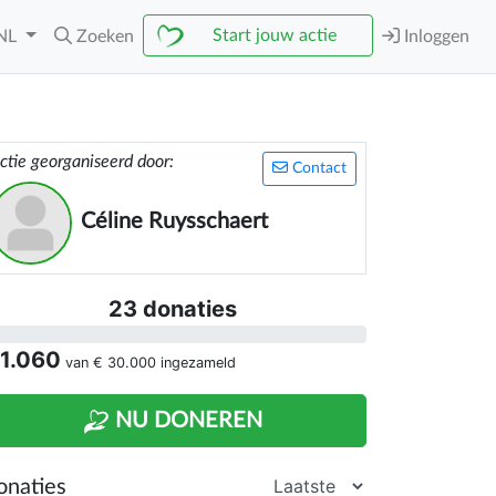
Start jouw actie
NL
Zoeken
Inloggen
ctie georganiseerd door:
Contact
Céline Ruysschaert
23 donaties
 1.060
van
€ 30.000
ingezameld
NU DONEREN
onaties