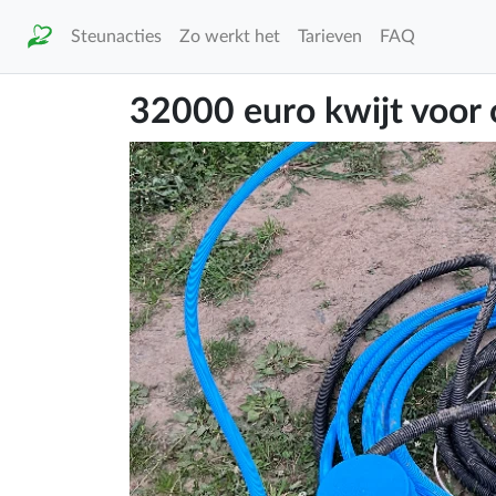
Steunacties
Zo werkt het
Tarieven
FAQ
32000 euro kwijt voor 