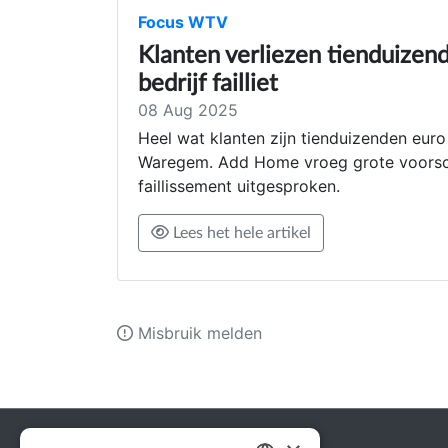
Focus WTV
Klan­ten ver­lie­zen tien­dui­zen
bedrijf failliet
08 Aug 2025
Heel wat klanten zijn tienduizenden euro 
Waregem. Add Home vroeg grote voorscho
faillissement uitgesproken.
Lees het hele artikel
Misbruik melden