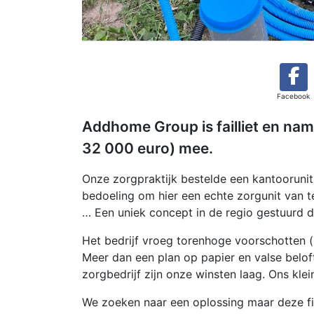
Facebook
Addhome Group is failliet en nam 
32 000 euro) mee.
Onze zorgpraktijk bestelde een kantoorunit
bedoeling om hier een echte zorgunit van t
… Een uniek concept in de regio gestuurd 
Het bedrijf vroeg torenhoge voorschotten (u
Meer dan een plan op papier en valse belofte
zorgbedrijf zijn onze winsten laag. Ons kl
We zoeken naar een oplossing maar deze fi