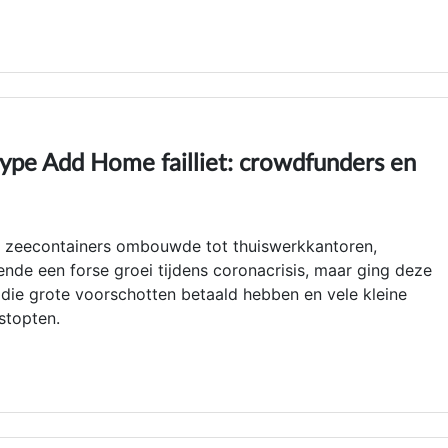
pe Add Home failliet: crowdfunders en
t zeecontainers ombouwde tot thuiswerkkantoren,
 een forse groei tijdens coronacrisis, maar ging deze
n die grote voorschotten betaald hebben en vele kleine
stopten.