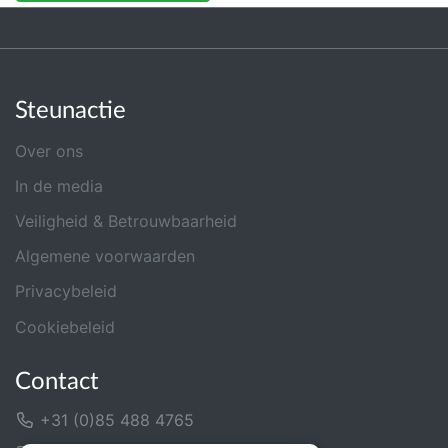
Steunactie
Over ons
In de media
Veiligheid & Betrouwbaarheid
Algemene voorwaarden
Privacybeleid
Cookiebeleid
Contact
+31 (0)85 488 4765