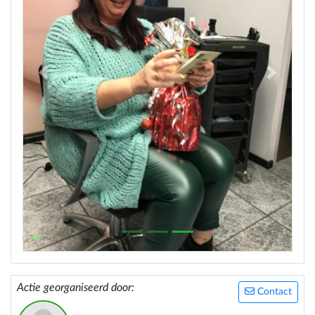
Previous
Next
Actie georganiseerd door:
Contact