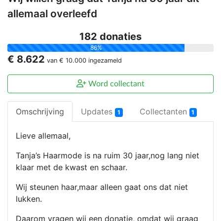
allemaal overleefd
182 donaties
86%
€ 8.622
van
€ 10.000
ingezameld
Word collectant
Omschrijving
Updates
Collectanten
1
1
Lieve allemaal,
Tanja’s Haarmode is na ruim 30 jaar,nog lang niet
klaar met de kwast en schaar.
Wij steunen haar,maar alleen gaat ons dat niet
lukken.
Daarom vragen wij een donatie, omdat wij graag