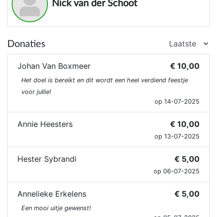
Nick van der Schoot
Donaties
Johan Van Boxmeer
€ 10,00
Het doel is bereikt en dit wordt een heel verdiend feestje
voor jullie!
op 14-07-2025
Annie Heesters
€ 10,00
op 13-07-2025
Hester Sybrandi
€ 5,00
op 06-07-2025
Annelieke Erkelens
€ 5,00
Een mooi uitje gewenst!