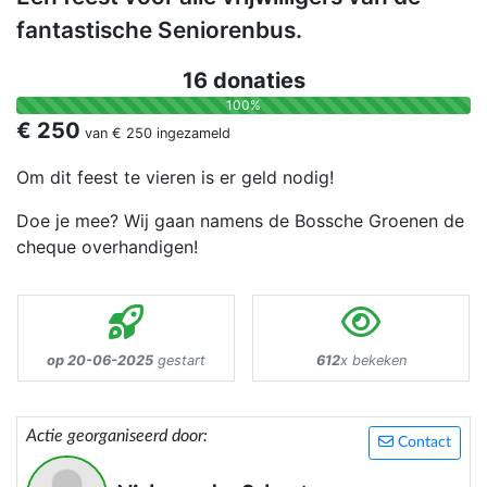
fantastische Seniorenbus.
16 donaties
100%
€ 250
van
€ 250
ingezameld
Om dit feest te vieren is er geld nodig!
Doe je mee? Wij gaan namens de Bossche Groenen de
cheque overhandigen!
op 20-06-2025
gestart
612
x bekeken
Actie georganiseerd door:
Contact