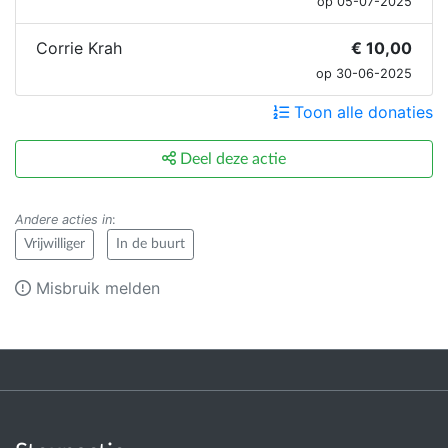
op 05-07-2025
Corrie Krah
€ 10,00
op 30-06-2025
Toon alle donaties
Deel deze actie
Andere acties in
:
Vrijwilliger
In de buurt
Misbruik melden