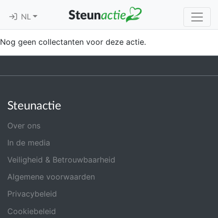
NL
Nog geen collectanten voor deze actie.
Steunactie
Over ons
In de media
Veiligheid & Betrouwbaarheid
Algemene voorwaarden
Privacybeleid
Cookiebeleid