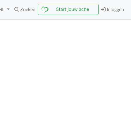
Start jouw actie
NL
Zoeken
Inloggen