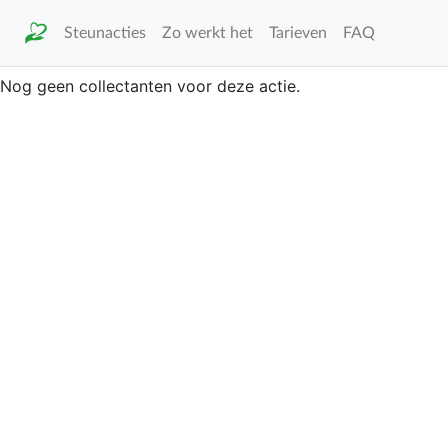
Steunacties
Zo werkt het
Tarieven
FAQ
Nog geen collectanten voor deze actie.