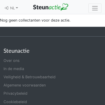
NL
Nog geen collectanten voor deze actie.
Steunactie
Over ons
In de media
Veiligheid & Betrouwbaarheid
Algemene voorwaarden
Privacybeleid
Cookiebeleid