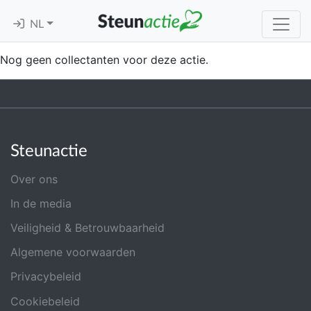
NL
Nog geen collectanten voor deze actie.
Steunactie
Over ons
In de media
Veiligheid & Betrouwbaarheid
Algemene voorwaarden
Privacybeleid
Cookiebeleid