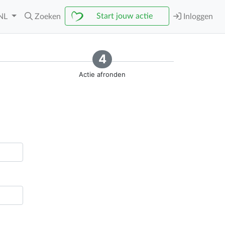
Start jouw actie
NL
Zoeken
Inloggen
4
Actie afronden